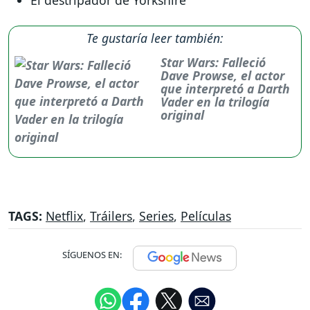
El destripador de Yorkshire
Te gustaría leer también:
Star Wars: Falleció
Dave Prowse, el actor
que interpretó a Darth
Vader en la trilogía
original
TAGS:
Netflix
,
Tráilers
,
Series
,
Películas
SÍGUENOS EN: