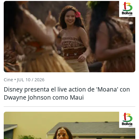
Cine • JUL 10 / 2026
Disney presenta el live action de 'Moana' con
Dwayne Johnson como Maui