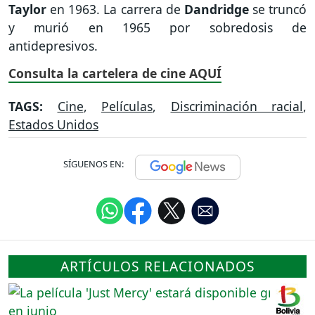
Taylor
en 1963. La carrera de
Dandridge
se truncó
y murió en 1965 por sobredosis de
antidepresivos.
Consulta la cartelera de cine AQUÍ
TAGS:
Cine
,
Películas
,
Discriminación racial
,
Estados Unidos
SÍGUENOS EN:
ARTÍCULOS RELACIONADOS