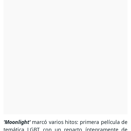
'Moonlight'
marcó varios hitos: primera película de
temática LGBT con un reparto íntegramente de