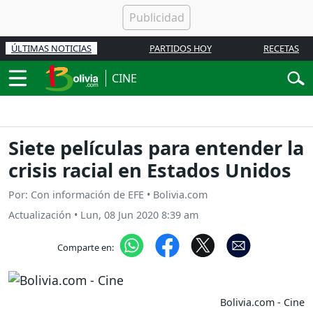
ÚLTIMAS NOTICIAS
PARTIDOS HOY
RECETAS
CINE
Siete películas para entender la
crisis racial en Estados Unidos
Por: Con información de EFE • Bolivia.com
Actualización
•
Lun, 08 Jun 2020 8:39 am
Comparte en:
Bolivia.com - Cine