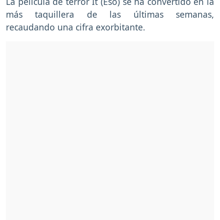
La película de terror It (Eso) se ha convertido en la
más taquillera de las últimas semanas,
recaudando una cifra exorbitante.