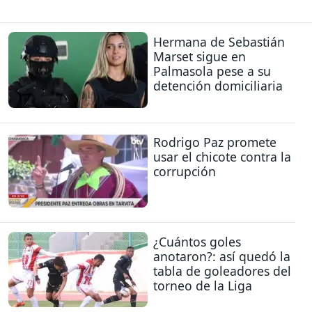
Hermana de Sebastián
Marset sigue en
Palmasola pese a su
detención domiciliaria
Rodrigo Paz promete
usar el chicote contra la
corrupción
¿Cuántos goles
anotaron?: así quedó la
tabla de goleadores del
torneo de la Liga