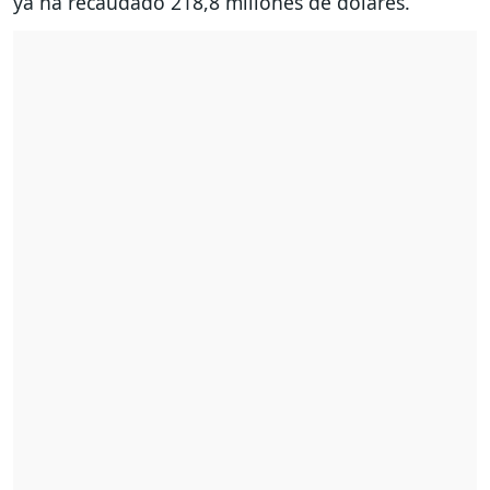
ya ha recaudado 218,8 millones de dólares.