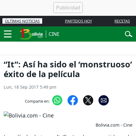
ÚLTIMAS NOTICIAS
PARTIDOS HOY
RECETAS
CINE
“It”: Así ha sido el ‘monstruoso’
éxito de la película
Lun, 18 Sep 2017 5:49 pm
Comparte en:
Bolivia.com - Cine