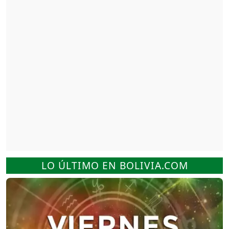
LO ÚLTIMO EN BOLIVIA.COM