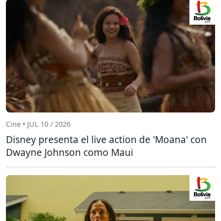
Cine • JUL 10 / 2026
Disney presenta el live action de 'Moana' con
Dwayne Johnson como Maui