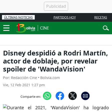
ÚLTIMAS NOTICIAS
PARTIDOS HOY
RECETAS
CINE
Disney despidió a Rodri Martín,
actor de doblaje, por revelar
spoiler de 'WandaVision'
Por: Redacción Cine • Bolivia.com
Vie, 12 Feb 2021 1:27 pm
Comparte en: