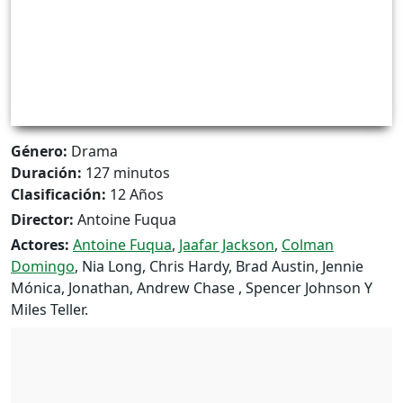
Género:
Drama
Duración:
127 minutos
Clasificación:
12 Años
Director:
Antoine Fuqua
Actores:
Antoine Fuqua
,
Jaafar Jackson
,
Colman
Domingo
, Nia Long, Chris Hardy, Brad Austin, Jennie
Mónica, Jonathan, Andrew Chase , Spencer Johnson Y
Miles Teller.