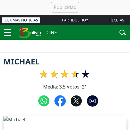
ÚLTIMAS NOTICIAS
PARTIDOS HOY
RECETAS
CINE
MICHAEL
Media:
3.5
Votos:
21