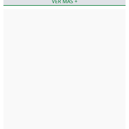
VER MÁS +