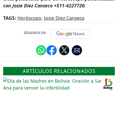
con Josie Diez Canseco +511-4227720.
TAGS:
Horóscopo
,
Josie Diez Canseco
SÍGUENOS EN:
ARTÍCULOS RELACIONADOS