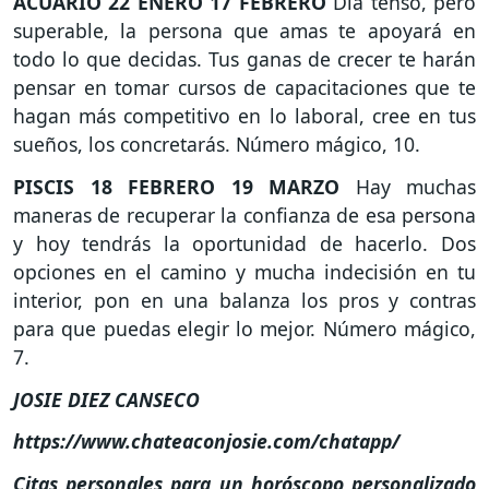
ACUARIO
22 ENERO 17 FEBRERO
Día tenso, pero
superable, la persona que amas te apoyará en
todo lo que decidas. Tus ganas de crecer te harán
pensar en tomar cursos de capacitaciones que te
hagan más competitivo en lo laboral, cree en tus
sueños, los concretarás. Número mágico, 10.
PISCIS
18 FEBRERO 19 MARZO
Hay muchas
maneras de recuperar la confianza de esa persona
y hoy tendrás la oportunidad de hacerlo. Dos
opciones en el camino y mucha indecisión en tu
interior, pon en una balanza los pros y contras
para que puedas elegir lo mejor. Número mágico,
7.
JOSIE DIEZ CANSECO
https://www.chateaconjosie.com/chatapp/
Citas personales para un horóscopo personalizado