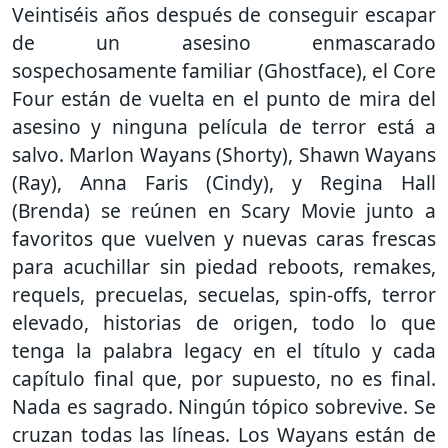
Veintiséis años después de conseguir escapar
de un asesino enmascarado
sospechosamente familiar (Ghostface), el Core
Four están de vuelta en el punto de mira del
asesino y ninguna película de terror está a
salvo. Marlon Wayans (Shorty), Shawn Wayans
(Ray), Anna Faris (Cindy), y Regina Hall
(Brenda) se reúnen en Scary Movie junto a
favoritos que vuelven y nuevas caras frescas
para acuchillar sin piedad reboots, remakes,
requels, precuelas, secuelas, spin-offs, terror
elevado, historias de origen, todo lo que
tenga la palabra legacy en el título y cada
capítulo final que, por supuesto, no es final.
Nada es sagrado. Ningún tópico sobrevive. Se
cruzan todas las líneas. Los Wayans están de