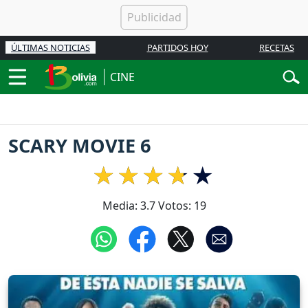
ÚLTIMAS NOTICIAS
PARTIDOS HOY
RECETAS
CINE
SCARY MOVIE 6
Media:
3.7
Votos:
19