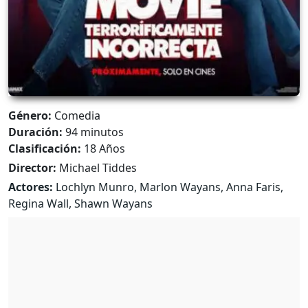
Género:
Comedia
Duración:
94 minutos
Clasificación:
18 Años
Director:
Michael Tiddes
Actores:
Lochlyn Munro, Marlon Wayans, Anna Faris,
Regina Wall, Shawn Wayans