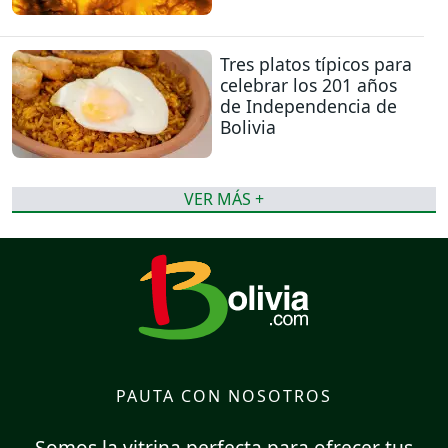
Tres platos típicos para
celebrar los 201 años
de Independencia de
Bolivia
VER MÁS +
PAUTA CON NOSOTROS
Somos la vitrina perfecta para ofrecer tus