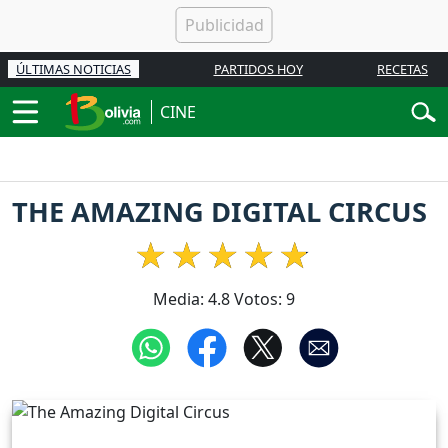
ÚLTIMAS NOTICIAS
PARTIDOS HOY
RECETAS
CINE
THE AMAZING DIGITAL CIRCUS
Media:
4.8
Votos:
9