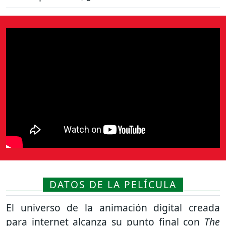
DATOS DE LA PELÍCULA
El universo de la animación digital creada
para internet alcanza su punto final con
The