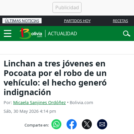
ÚLTIMAS NOTICIAS
PARTIDOS HOY
RECETAS
ACTUALIDAD
Linchan a tres jóvenes en
Pocoata por el robo de un
vehículo: el hecho generó
indignación
Por:
Micaela Sanjines Ordóñez
• Bolivia.com
Sáb, 30 May 2026 4:14 pm
Comparte en: