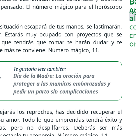
compensado. El número mágico para el horóscopo
situación escapará de tus manos, se lastimarán,
r. Estarás muy ocupado con proyectos que se
es que tendrás que tomar te harán dudar y te
que más te conviene. Número mágico, 11.
Te gustaría leer también:
Día de la Madre: La oración para
proteger a las mamitas embarazadas y
pedir un parto sin complicaciones
jarás los reproches, has decidido recuperar el
 su amor. Todo lo que emprendas tendrá éxito y
eras, pero no despilfarres. Deberás ser más
r estable tu economía. Número mágico, 14.