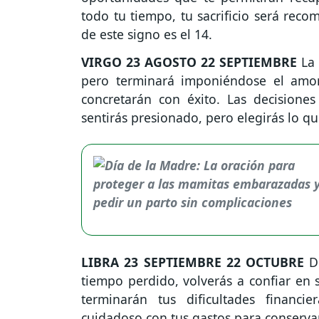
todo tu tiempo, tu sacrificio será re
de este signo es el 14.
VIRGO
23 AGOSTO 22 SEPTIEMBRE
La 
pero terminará imponiéndose el amo
concretarán con éxito. Las decision
sentirás presionado, pero elegirás lo 
LIBRA
23 SEPTIEMBRE 22 OCTUBRE
De
tiempo perdido, volverás a confiar en
terminarán tus dificultades financi
cuidadoso con tus gastos para conserva