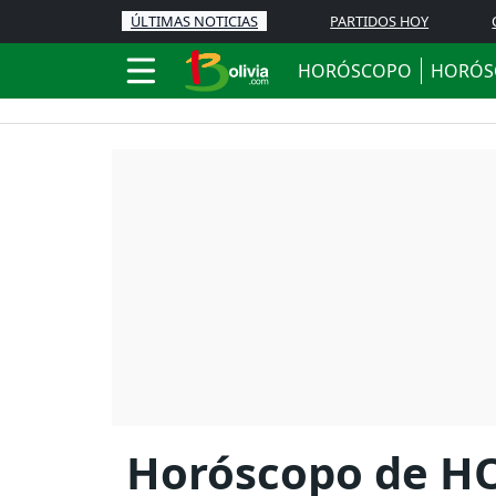
ÚLTIMAS NOTICIAS
PARTIDOS HOY
HORÓSCOPO
HORÓS
Horóscopo de HOY