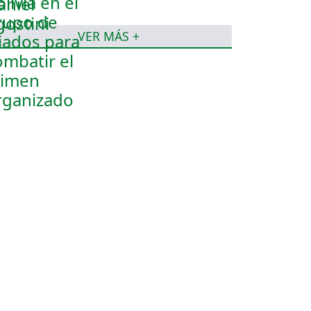
organizado
VER MÁS +