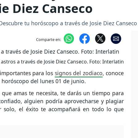
ie Diez Canseco
Descubre tu horóscopo a través de Josie Diez Canseco 
Comparte en:
astros a través de Josie Diez Canseco. Foto: Interlatin
 importantes para los
signos del zodiaco
, conoce
l horóscopo del lunes 01 de junio.
que amas te necesita, te darás un tiempo para
confiado, alguien podría aprovecharse y plagiar
r solo, el éxito te acompañará en todo lo que