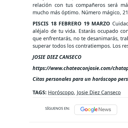
relación con tus compañeros será má
mucho más óptimo. Número mágico, 21
PISCIS
18 FEBRERO 19 MARZO
Cuidado
aléjalo de tu vida. Estarás ocupado con
que enfrentarás, no te desanimarás, tra
superar todos los contratiempos. Los re
JOSIE DIEZ CANSECO
https://www.chateaconjosie.com/chata
Citas personales para un horóscopo per
TAGS:
Horóscopo
,
Josie Diez Canseco
SÍGUENOS EN: