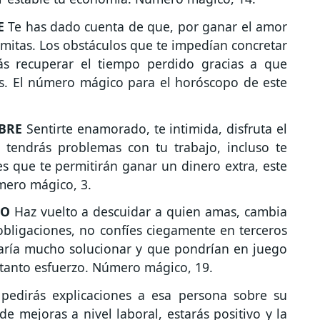
E
Te has dado cuenta de que, por ganar el amor
mitas. Los obstáculos que te impedían concretar
ás recuperar el tiempo perdido gracias a que
s. El número mágico para el horóscopo de este
BRE
Sentirte enamorado, te intimida, disfruta el
 tendrás problemas con tu trabajo, incluso te
s que te permitirán ganar un dinero extra, este
mero mágico, 3.
RO
Haz vuelto a descuidar a quien amas, cambia
obligaciones, no confíes ciegamente en terceros
aría mucho solucionar y que pondrían en juego
tanto esfuerzo. Número mágico, 19.
pedirás explicaciones a esa persona sobre su
e mejoras a nivel laboral, estarás positivo y la