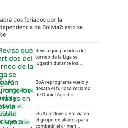
abrá dos feriados por la
dependencia de Bolivia?: esto se
be
Revisa que partidos del
torneo de la Liga se
jugarán durante los
feriados en Bolivia
BoA reprograma vuelo y
desata el furioso reclamo
de Daniel Agostini
EEUU incluye a Bolivia en
el grupo de aliados para
combatir el crimen