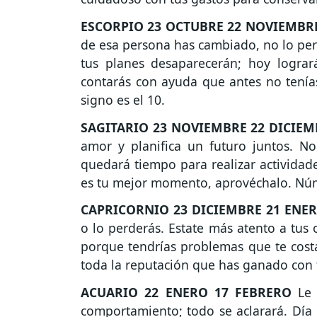
ESCORPIO
23 OCTUBRE 22 NOVIEMBR
de esa persona has cambiado, no lo per
tus planes desaparecerán; hoy lograr
contarás con ayuda que antes no tenía
signo es el 10.
SAGITARIO
23 NOVIEMBRE 22 DICIEM
amor y planifica un futuro juntos. No
quedará tiempo para realizar actividade
es tu mejor momento, aprovéchalo. Nú
CAPRICORNIO
23 DICIEMBRE 21 ENE
o lo perderás. Estate más atento a tus 
porque tendrías problemas que te cost
toda la reputación que has ganado con 
ACUARIO
22 ENERO 17 FEBRERO
Le 
comportamiento; todo se aclarará. Día d