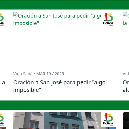
Vida Sana • MAR 19 / 2025
Vid
 a
Oración a San José para pedir "algo
Or
imposible"
al