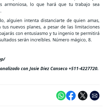
s armoniosa, lo que hará que tu trabajo sea
.
, alguien intenta distanciarte de quien amas,
 tus nuevos planes, a pesar de las limitaciones
bajarás con entusiasmo y tu ingenio te permitirá
sultados serán increíbles. Número mágico, 8.
pp/
sonalizado con Josie Diez Canseco +511-4227720.