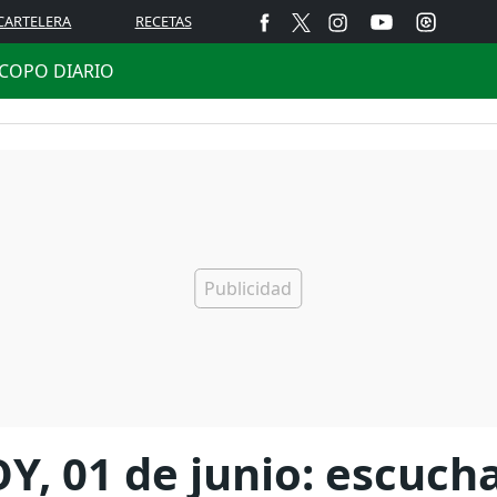
CARTELERA
RECETAS
COPO DIARIO
, 01 de junio: escucha