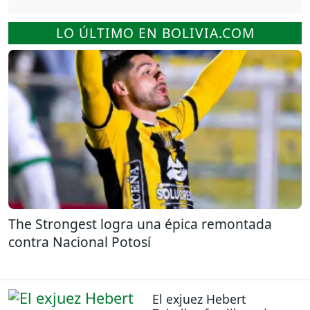
LO ÚLTIMO EN BOLIVIA.COM
The Strongest logra una épica remontada
contra Nacional Potosí
El exjuez Hebert