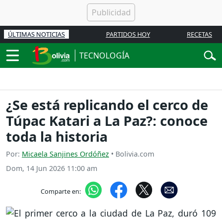
ÚLTIMAS NOTICIAS
PARTIDOS HOY
RECETAS
TECNOLOGÍA
¿Se está replicando el cerco de
Túpac Katari a La Paz?: conoce
toda la historia
Por:
Micaela Sanjines Ordóñez
• Bolivia.com
Dom, 14 Jun 2026 11:00 am
Comparte en: