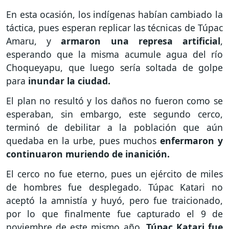
En esta ocasión, los indígenas habían cambiado la
táctica, pues esperan replicar las técnicas de Túpac
Amaru, y
armaron una represa artificial
,
esperando que la misma acumule agua del río
Choqueyapu, que luego sería soltada de golpe
para
inundar la ciudad.
El plan no resultó y los daños no fueron como se
esperaban, sin embargo, este segundo cerco,
terminó de debilitar a la población que aún
quedaba en la urbe, pues muchos
enfermaron y
continuaron muriendo de inanición.
El cerco no fue eterno, pues un ejército de miles
de hombres fue desplegado. Túpac Katari no
aceptó la amnistía y huyó, pero fue traicionado,
por lo que finalmente fue capturado el 9 de
noviembre de este mismo año.
Túpac Katari fue