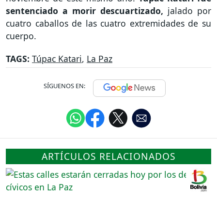
sentenciado a morir descuartizado,
jalado por
cuatro caballos de las cuatro extremidades de su
cuerpo.
TAGS:
Túpac Katari
,
La Paz
SÍGUENOS EN:
ARTÍCULOS RELACIONADOS