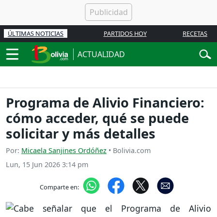
ÚLTIMAS NOTICIAS
PARTIDOS HOY
RECETAS
ACTUALIDAD
Programa de Alivio Financiero:
cómo acceder, qué se puede
solicitar y más detalles
Por:
Micaela Sanjines Ordóñez
• Bolivia.com
Lun, 15 Jun 2026 3:14 pm
Comparte en: