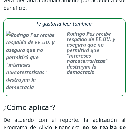
verá afectada automáticamente por acceder a este
beneficio.
Te gustaría leer también:
Rodrigo Paz recibe
respaldo de EE.UU. y
asegura que no
permitirá que
"intereses
narcoterroristas"
destruyan la
democracia
¿Cómo aplicar?
De acuerdo con el reporte, la aplicación al
Programa de Alivio Financiero
no se realiza de