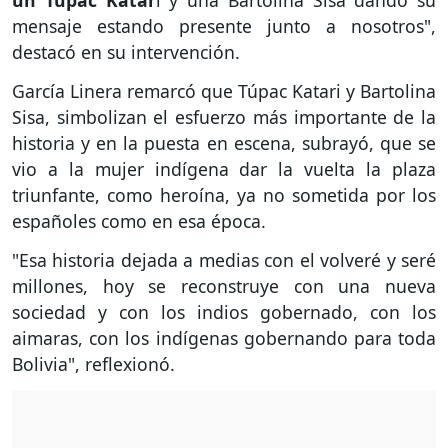
un Túpac
Katar
i y una Bartolina Sisa dando su
mensaje estando presente junto a nosotros",
destacó en su intervención.
García Linera remarcó que Túpac Katari y Bartolina
Sisa, simbolizan el esfuerzo más importante de la
historia y en la puesta en escena, subrayó, que se
vio a la mujer indígena dar la vuelta la plaza
triunfante, como heroína, ya no sometida por los
españoles como en esa época.
"Esa historia dejada a medias con el volveré y seré
millones, hoy se reconstruye con una nueva
sociedad y con los indios gobernado, con los
aimaras, con los indígenas gobernando para toda
Bolivia", reflexionó.