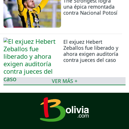
The Strongest logra
una épica remontada
contra Nacional Potosí
El exjuez Hebert
Zeballos fue liberado y
ahora exigen auditoría
contra jueces del caso
VER MÁS +