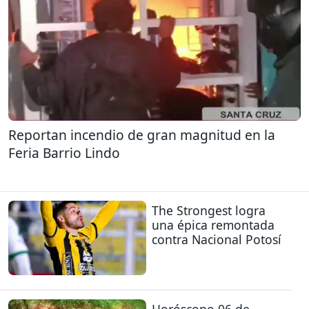
Reportan incendio de gran magnitud en la
Feria Barrio Lindo
The Strongest logra
una épica remontada
contra Nacional Potosí