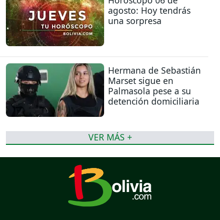
Horóscopo 06 de
agosto: Hoy tendrás
una sorpresa
Hermana de Sebastián
Marset sigue en
Palmasola pese a su
detención domiciliaria
VER MÁS +