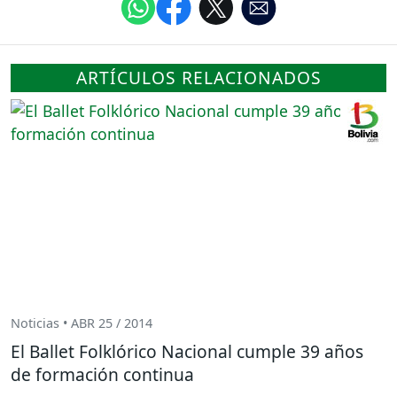
ARTÍCULOS RELACIONADOS
Noticias • ABR 25 / 2014
El Ballet Folklórico Nacional cumple 39 años
de formación continua