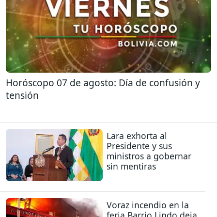
Horóscopo 07 de agosto: Día de confusión y
tensión
Lara exhorta al
Presidente y sus
ministros a gobernar
sin mentiras
Voraz incendio en la
feria Barrio Lindo deja