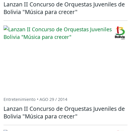
Lanzan II Concurso de Orquestas Juveniles de
Bolivia "Música para crecer"
Entretenimiento • AGO 29 / 2014
Lanzan II Concurso de Orquestas Juveniles de
Bolivia "Música para crecer"