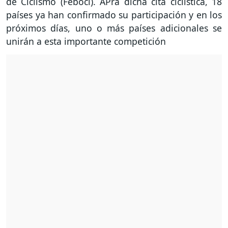
de Ciclismo (Feboci). APra dicha cita ciclística, 18
países ya han confirmado su participación y en los
próximos días, uno o más países adicionales se
unirán a esta importante competición