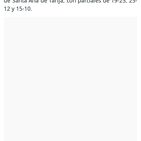
de Santa Ana de Tarija, con parciales de 19-25, 25-
12 y 15-10.