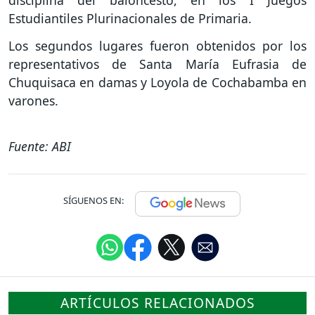
disciplina del baloncesto, en los I Juegos
Estudiantiles Plurinacionales de Primaria.
Los segundos lugares fueron obtenidos por los
representativos de Santa María Eufrasia de
Chuquisaca en damas y Loyola de Cochabamba en
varones.
Fuente: ABI
SÍGUENOS EN:
ARTÍCULOS RELACIONADOS