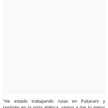
"He estado trabajando rutas en Pukarani y
también en la pista atlética, vamos a dar lo mejor