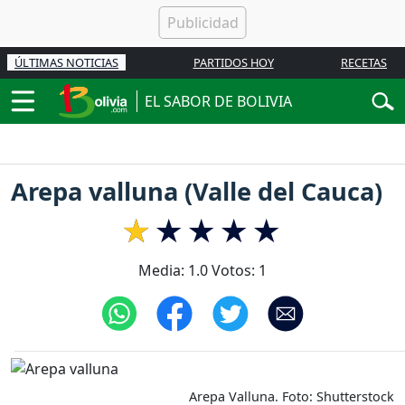
ÚLTIMAS NOTICIAS
PARTIDOS HOY
RECETAS
EL SABOR DE BOLIVIA
Arepa valluna (Valle del Cauca)
Media:
1.0
Votos:
1
Arepa Valluna. Foto: Shutterstock