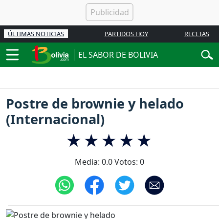
ÚLTIMAS NOTICIAS
PARTIDOS HOY
RECETAS
EL SABOR DE BOLIVIA
Postre de brownie y helado
(Internacional)
Media:
0.0
Votos:
0