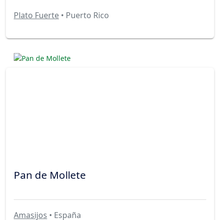
Plato Fuerte
• Puerto Rico
Pan de Mollete
Amasijos
• España