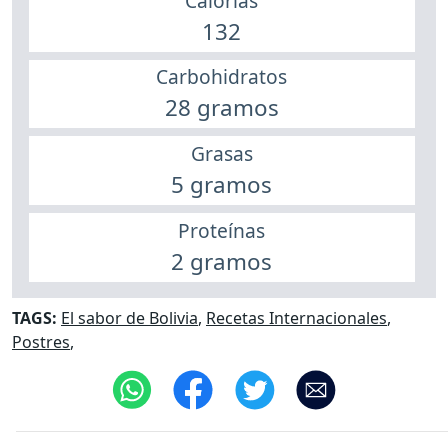
Calorías
132
Carbohidratos
28 gramos
Grasas
5 gramos
Proteínas
2 gramos
TAGS:
El sabor de Bolivia
,
Recetas Internacionales
,
Postres
,