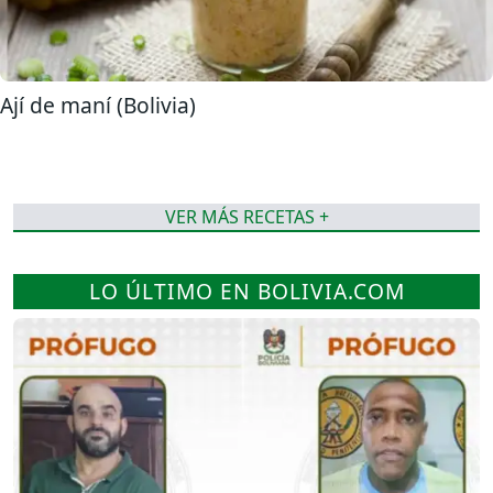
Ají de maní (Bolivia)
VER MÁS RECETAS +
LO ÚLTIMO EN BOLIVIA.COM