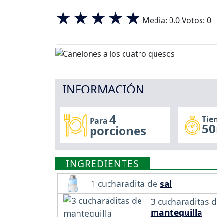
Media:
0.0
Votos:
0
INFORMACIÓN
4
Tie
Para
50
porciones
INGREDIENTES
1 cucharadita de
sal
3 cucharaditas 
mantequilla