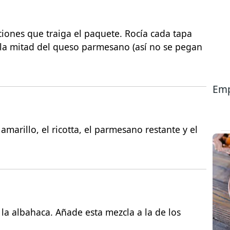
ciones que traiga el paquete. Rocía cada tapa
la mitad del queso parmesano (así no se pegan
Emp
marillo, el ricotta, el parmesano restante y el
y la albahaca. Añade esta mezcla a la de los