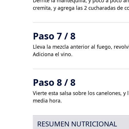
Derrite la mantequilla, y poco a poco a
cremita, y agrega las 2 cucharadas de c
Paso 7 / 8
Lleva la mezcla anterior al fuego, revol
Adiciona el vino.
Paso 8 / 8
Vierte esta salsa sobre los canelones, y
media hora.
RESUMEN NUTRICIONAL