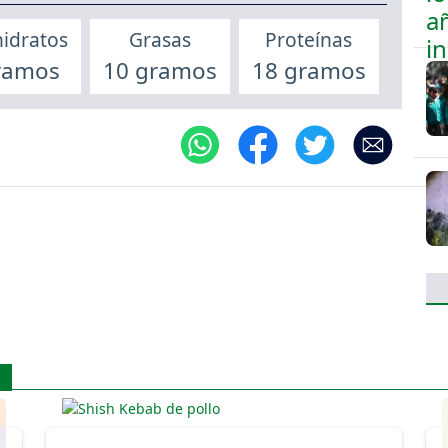
idratos
Grasas
Proteínas
ramos
10 gramos
18 gramos