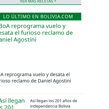
VER MÁS RECETAS +
LO ÚLTIMO EN BOLIVIA.COM
A reprograma vuelo y desata el
rioso reclamo de Daniel Agostini
Así llegan los 201 años de
independencia Bolivia