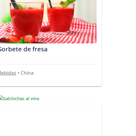
Sorbete de fresa
Bebidas
• China