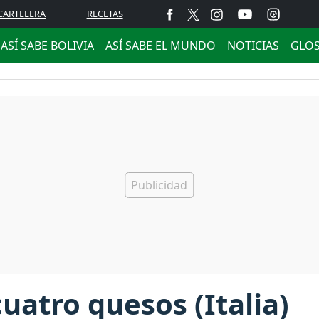
CARTELERA
RECETAS
ASÍ SABE BOLIVIA
ASÍ SABE EL MUNDO
NOTICIAS
GLO
uatro quesos (Italia)