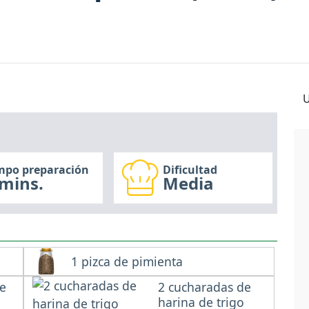
U
mpo preparación
Dificultad
mins.
Media
1 pizca de pimienta
de
2 cucharadas de
harina de trigo