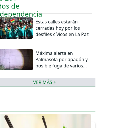
Estas calles estarán
cerradas hoy por los
desfiles cívicos en La Paz
Máxima alerta en
Palmasola por apagón y
posible fuga de varios
reos
VER MÁS +