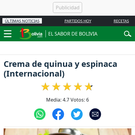
ÚLTIMAS NOTICIAS
PARTIDOS HOY
RECETAS
EL SABOR DE BOLIVIA
Crema de quinua y espinaca
(Internacional)
Media:
4.7
Votos:
6