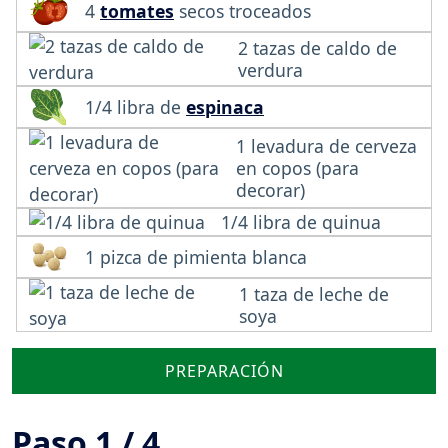
4
tomates
secos troceados
2 tazas de caldo de
verdura
1/4 libra de
espinaca
1 levadura de cerveza
en copos (para
decorar)
1/4 libra de quinua
1 pizca de pimienta blanca
1 taza de leche de
soya
PREPARACIÓN
Paso 1 / 4