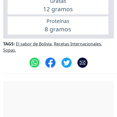
Grasas
12 gramos
Proteínas
8 gramos
TAGS:
El sabor de Bolivia
,
Recetas Internacionales
,
Sopas
,