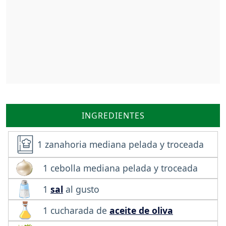
INGREDIENTES
1 zanahoria mediana pelada y troceada
1 cebolla mediana pelada y troceada
1
sal
al gusto
1 cucharada de
aceite de oliva