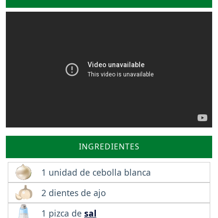
INGREDIENTES
1 unidad de cebolla blanca
2 dientes de ajo
1 pizca de
sal