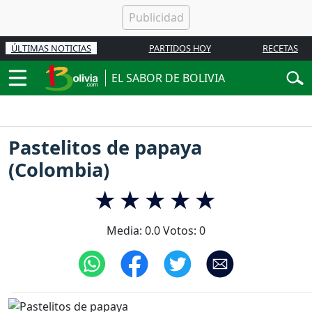
ÚLTIMAS NOTICIAS
PARTIDOS HOY
RECETAS
EL SABOR DE BOLIVIA
Pastelitos de papaya
(Colombia)
Media:
0.0
Votos:
0