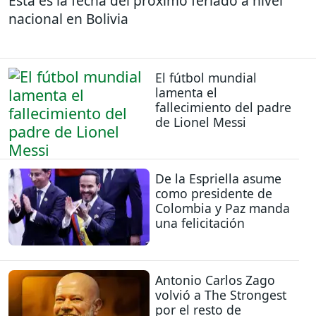
Esta es la fecha del próximo feriado a nivel
nacional en Bolivia
El fútbol mundial
lamenta el
fallecimiento del padre
de Lionel Messi
De la Espriella asume
como presidente de
Colombia y Paz manda
una felicitación
Antonio Carlos Zago
volvió a The Strongest
por el resto de