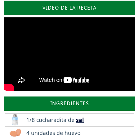
VIDEO DE LA RECETA
INGREDIENTES
1/8 cucharadita de
sal
4 unidades de huevo