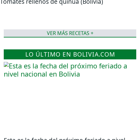
Tomates rellenos de quinua (Bolivia)
VER MÁS RECETAS +
LO ÚLTIMO EN BOLIVIA.COM