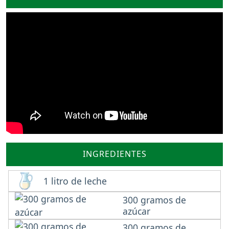
INGREDIENTES
1 litro de leche
300 gramos de
azúcar
300 gramos de