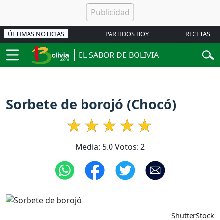
ÚLTIMAS NOTICIAS
PARTIDOS HOY
RECETAS
EL SABOR DE BOLIVIA
Sorbete de borojó (Chocó)
Media:
5.0
Votos:
2
ShutterStock