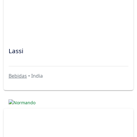
Lassi
Bebidas
• India