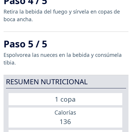
Paso 4 / 5
Retira la bebida del fuego y sírvela en copas de
boca ancha.
Paso 5 / 5
Espolvorea las nueces en la bebida y consúmela
tibia.
RESUMEN NUTRICIONAL
1 copa
Calorías
136