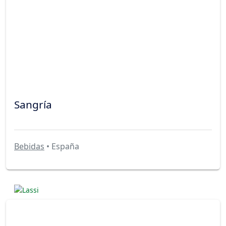
Sangría
Bebidas
• España