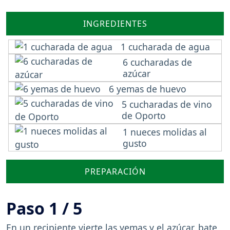
INGREDIENTES
1 cucharada de agua
6 cucharadas de
azúcar
6 yemas de huevo
5 cucharadas de vino
de Oporto
1 nueces molidas al
gusto
PREPARACIÓN
Paso 1 / 5
En un recipiente vierte las yemas y el azúcar, bate