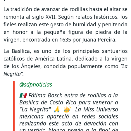
La tradición de avanzar de rodillas hasta el altar se
remonta al siglo XVII. Según relatos históricos, los
fieles realizan este gesto de humildad y penitencia
en honor a la pequeña figura de piedra de la
Virgen, encontrada en 1635 por Juana Pereira.
La Basílica, es uno de los principales santuarios
católicos de América Latina, dedicado a la Virgen
de los Ángeles, conocida popularmente como
“La
Negrita”.
@sdpnoticias
🇲🇽 Fátima Bosch entra de rodillas a la
Basílica de Costa Rica para venerar a
"La Negrita" 🙏 👑 La Miss Universo
mexicana apareció en redes sociales
realizando este acto de devoción con
un vestido blanco previo a la final de