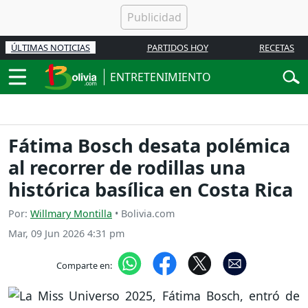
ÚLTIMAS NOTICIAS
PARTIDOS HOY
RECETAS
ENTRETENIMIENTO
Fátima Bosch desata polémica
al recorrer de rodillas una
histórica basílica en Costa Rica
Por:
Willmary Montilla
• Bolivia.com
Mar, 09 Jun 2026 4:31 pm
Comparte en: