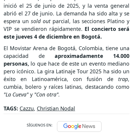
inició el 25 de junio de 2025, y la venta general
abrió el 27 de junio. La demanda ha sido alta y se
espera un
sold out
parcial, las secciones Platino y
VIP se vendieron rápidamente.
El concierto será
este jueves 4 de diciembre en Bogotá.
El Movistar Arena de Bogotá, Colombia, tiene una
capacidad de
aproximadamente 14.000
personas,
lo que hace de este un evento mediano
pero icónico. La gira Latinaje Tour 2025 ha sido un
éxito en Latinoamérica, con fusión de
trap
,
cumbia, bolero y raíces latinas, destacando como
"La Cueva"
y
"Con otra".
TAGS:
Cazzu
,
Christian Nodal
SÍGUENOS EN: