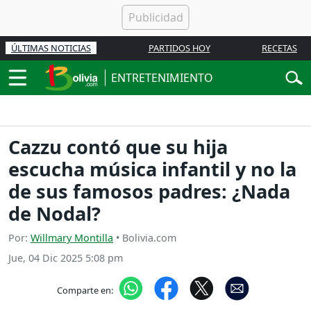
ÚLTIMAS NOTICIAS
PARTIDOS HOY
RECETAS
ENTRETENIMIENTO
Cazzu contó que su hija
escucha música infantil y no la
de sus famosos padres: ¿Nada
de Nodal?
Por:
Willmary Montilla
• Bolivia.com
Jue, 04 Dic 2025 5:08 pm
Comparte en: