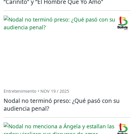
“Cariñito” y “El Hombre Que Yo Amo”
Entretenimiento • NOV 19 / 2025
Nodal no terminó preso: ¿Qué pasó con su
audiencia penal?