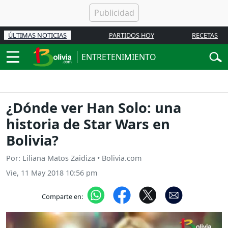
ÚLTIMAS NOTICIAS
PARTIDOS HOY
RECETAS
ENTRETENIMIENTO
¿Dónde ver Han Solo: una
historia de Star Wars en
Bolivia?
Por: Liliana Matos Zaidiza • Bolivia.com
Vie, 11 May 2018 10:56 pm
Comparte en: