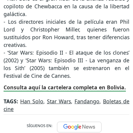
copiloto de Chewbacca en la causa de la libertad
galáctica.
- Los directores iniciales de la película eran Phil
Lord y Christopher Miller, quienes fueron
sustituidos por Ron Howard, tras tener diferencias
creativas.
- ‘Star Wars: Episodio II - El ataque de los clones’
(2002) y ‘Star Wars: Episodio III - La venganza de
los Sith’ (2005) también se estrenaron en el
Festival de Cine de Cannes.
Consulta aquí la cartelera completa en Bolivia.
TAGS:
Han Solo
,
Star Wars
,
Fandango
,
Boletas de
cine
SÍGUENOS EN: