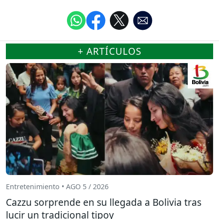
+ ARTÍCULOS
Entretenimiento • AGO 5 / 2026
Cazzu sorprende en su llegada a Bolivia tras
lucir un tradicional tipoy