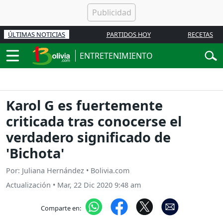
ÚLTIMAS NOTICIAS
PARTIDOS HOY
RECETAS
ENTRETENIMIENTO
Karol G es fuertemente
criticada tras conocerse el
verdadero significado de
'Bichota'
Por: Juliana Hernández • Bolivia.com
Actualización
•
Mar, 22 Dic 2020 9:48 am
Comparte en: