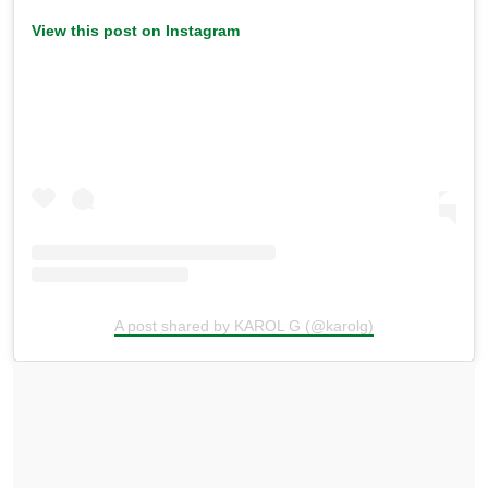
View this post on Instagram
A post shared by KAROL G (@karolg)