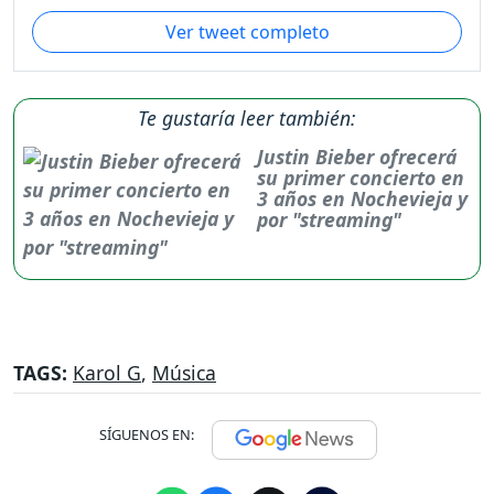
Ver tweet completo
Te gustaría leer también:
Justin Bieber ofrecerá
su primer concierto en
3 años en Nochevieja y
por "streaming"
TAGS:
Karol G
,
Música
SÍGUENOS EN: