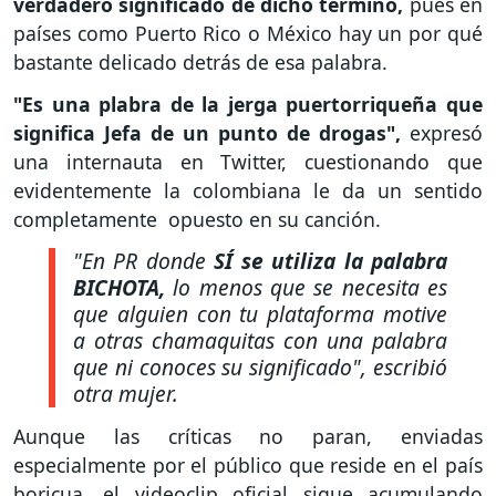
verdadero significado de dicho término,
pues en
países como Puerto Rico o México hay un por qué
bastante delicado detrás de esa palabra.
"Es una plabra de la jerga puertorriqueña que
significa Jefa de un punto de drogas",
expresó
una internauta en Twitter, cuestionando que
evidentemente la colombiana le da un sentido
completamente opuesto en su canción.
"En PR donde
SÍ se utiliza la palabra
BICHOTA,
lo menos que se necesita es
que alguien con tu plataforma motive
a otras chamaquitas con una palabra
que ni conoces su significado",
escribió
otra mujer.
Aunque las críticas no paran, enviadas
especialmente por el público que reside en el país
boricua, el videoclip oficial sigue acumulando