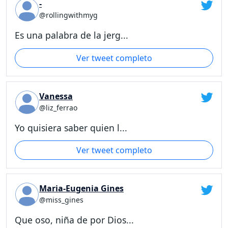
-
@rollingwithmyg
Es una palabra de la jerg...
Ver tweet completo
Vanessa
@liz_ferrao
Yo quisiera saber quien l...
Ver tweet completo
Maria-Eugenia Gines
@miss_gines
Que oso, niña de por Dios...