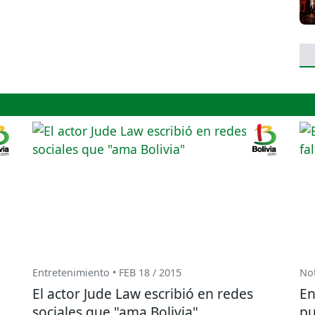
Entretenimiento • FEB 18 / 2015
Not
El actor Jude Law escribió en redes
En
sociales que "ama Bolivia"
pu