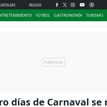
CARTELERA
RECETAS
NTRETENIMIENTO
FÚTBOL
GASTRONOMÍA
TURISMO
ro días de Carnaval se 