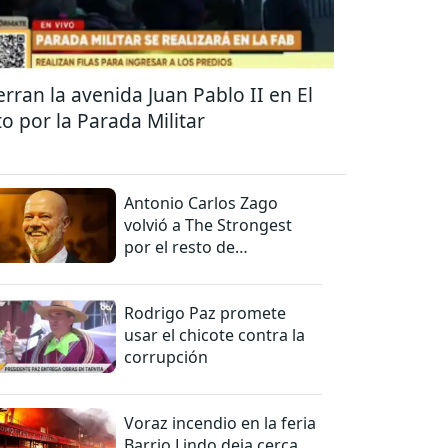
erran la avenida Juan Pablo II en El
to por la Parada Militar
Antonio Carlos Zago
volvió a The Strongest
por el resto de
temporada
Rodrigo Paz promete
usar el chicote contra la
corrupción
Voraz incendio en la feria
Barrio Lindo deja cerca