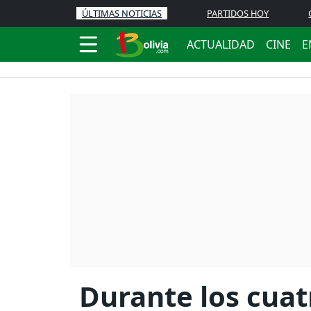
ÚLTIMAS NOTICIAS
PARTIDOS HOY
ACTUALIDAD
CINE
E
Durante los cuat