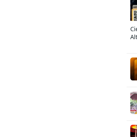
Ci
Al