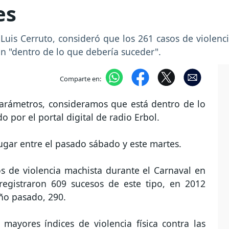
es
 Luis Cerruto, consideró que los 261 casos de violenci
án "dentro de lo que debería suceder".
Comparte en:
parámetros, consideramos que está dentro de lo
o por el portal digital de radio Erbol.
ugar entre el pasado sábado y este martes.
s de violencia machista durante el Carnaval en
registraron 609 sucesos de este tipo, en 2012
ño pasado, 290.
 mayores índices de violencia física contra las