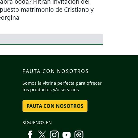
abrá boda? Filtran invitación del
puesto matrimonio de Cristiano y
orgina
PAUTA CON NOSOTROS
Somos la vitrina perfecta para ofrecer
tus productos y/o servicios
PAUTA CON NOSOTROS
SÍGUENOS EN