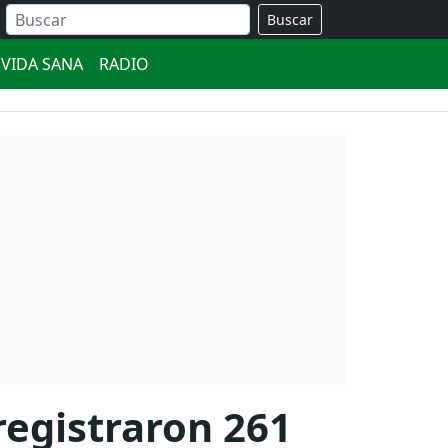
Buscar
VIDA SANA
RADIO
registraron 261