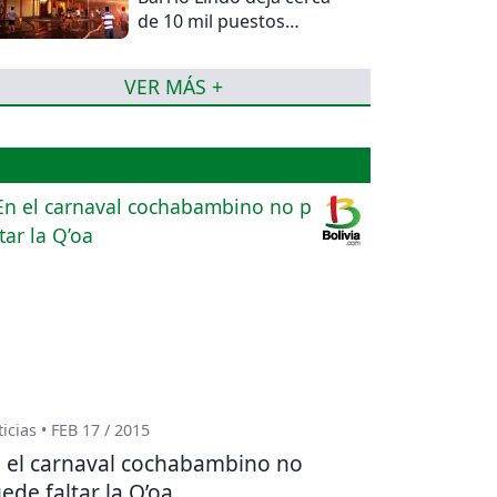
de 10 mil puestos
afectados
VER MÁS +
icias • FEB 17 / 2015
 el carnaval cochabambino no
ede faltar la Q’oa