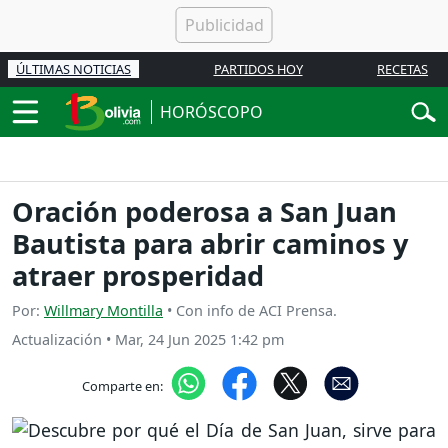
ÚLTIMAS NOTICIAS
PARTIDOS HOY
RECETAS
HORÓSCOPO
Oración poderosa a San Juan
Bautista para abrir caminos y
atraer prosperidad
Por:
Willmary Montilla
• Con info de ACI Prensa.
Actualización
•
Mar, 24 Jun 2025 1:42 pm
Comparte en: