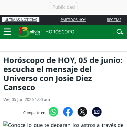
ÚLTIMAS NOTICIAS
PARTIDOS HOY
RECETAS
HORÓSCOPO
Horóscopo de HOY, 05 de junio:
escucha el mensaje del
Universo con Josie Diez
Canseco
Vie, 05 Jun 2026 1:00 am
Comparte en: