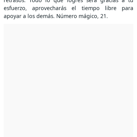
retrasos. Todo lo que logres será gracias a tu
esfuerzo, aprovecharás el tiempo libre para
apoyar a los demás. Número mágico, 21.