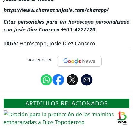
https://www.chateaconjosie.com/chatapp/
Citas personales para un horóscopo personalizado
con Josie Diez Canseco +511-4227720.
TAGS:
Horóscopo
,
Josie Diez Canseco
SÍGUENOS EN:
ARTÍCULOS RELACIONADOS