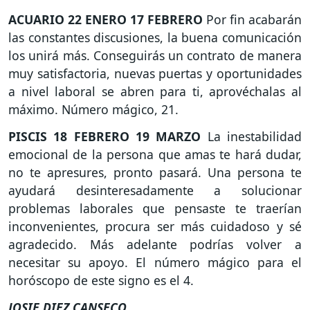
ACUARIO
22 ENERO 17 FEBRERO
Por fin acabarán
las constantes discusiones, la buena comunicación
los unirá más. Conseguirás un contrato de manera
muy satisfactoria, nuevas puertas y oportunidades
a nivel laboral se abren para ti, aprovéchalas al
máximo. Número mágico, 21.
PISCIS
18 FEBRERO 19 MARZO
La inestabilidad
emocional de la persona que amas te hará dudar,
no te apresures, pronto pasará. Una persona te
ayudará desinteresadamente a solucionar
problemas laborales que pensaste te traerían
inconvenientes, procura ser más cuidadoso y sé
agradecido. Más adelante podrías volver a
necesitar su apoyo. El número mágico para el
horóscopo de este signo es el 4.
JOSIE DIEZ CANSECO