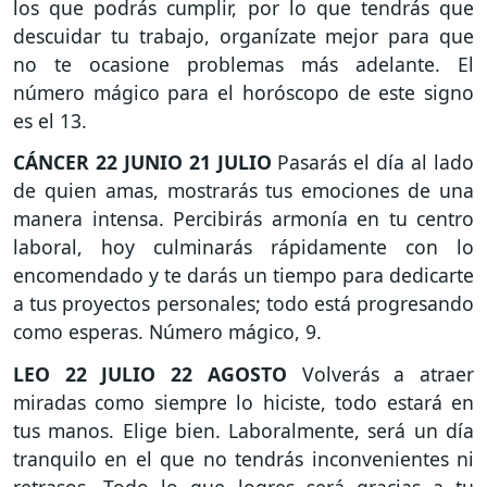
los que podrás cumplir, por lo que tendrás que
descuidar tu trabajo, organízate mejor para que
no te ocasione problemas más adelante. El
número mágico para el horóscopo de este signo
es el 13.
CÁNCER
22 JUNIO 21 JULIO
Pasarás el día al lado
de quien amas, mostrarás tus emociones de una
manera intensa. Percibirás armonía en tu centro
laboral, hoy culminarás rápidamente con lo
encomendado y te darás un tiempo para dedicarte
a tus proyectos personales; todo está progresando
como esperas. Número mágico, 9.
LEO
22 JULIO 22 AGOSTO
Volverás a atraer
miradas como siempre lo hiciste, todo estará en
tus manos. Elige bien. Laboralmente, será un día
tranquilo en el que no tendrás inconvenientes ni