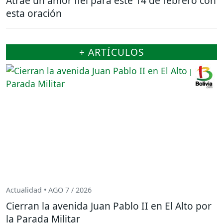
Atrae un amor fiel para este 14 de febrero con
esta oración
+ ARTÍCULOS
Actualidad • AGO 7 / 2026
Cierran la avenida Juan Pablo II en El Alto por
la Parada Militar