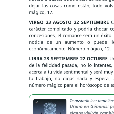
dejar las cosas como están, todo vo
mágico, 17.
VIRGO
23 AGOSTO 22 SEPTIEMBRE
Co
carácter complicado y podría chocar co
concesiones, el romance será un éxito.
noticia de un aumento o puede ll
económicamente. Número mágico, 12.
LIBRA
23 SEPTIEMBRE 22 OCTUBRE
Un
de la felicidad pasada, no lo intentes
acerca a tu vida sentimental y será muy
tu trabajo, no digas nada y espera, 
número mágico para el horóscopo de est
Te gustaría leer también:
Urano en Géminis: po
signos vivirán cambio