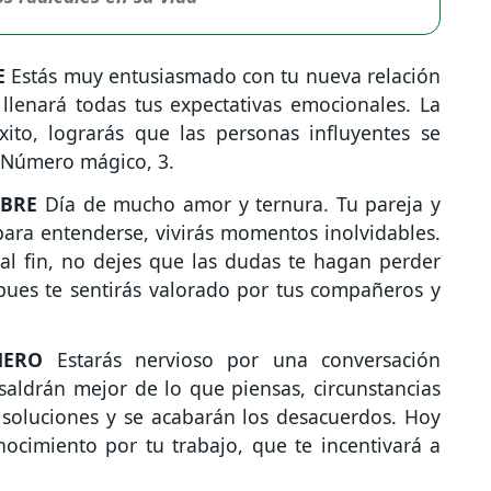
E
Estás muy entusiasmado con tu nueva relación
llenará todas tus expectativas emocionales. La
ito, lograrás que las personas influyentes se
. Número mágico, 3.
MBRE
Día de mucho amor y ternura. Tu pareja y
ara entenderse, vivirás momentos inolvidables.
al fin, no dejes que las dudas te hagan perder
pues te sentirás valorado por tus compañeros y
NERO
Estarás nervioso por una conversación
saldrán mejor de lo que piensas, circunstancias
soluciones y se acabarán los desacuerdos. Hoy
ocimiento por tu trabajo, que te incentivará a