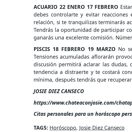
ACUARIO
22 ENERO 17 FEBRERO
Estar
debes controlarte y evitar reacciones
relación, si te tranquilizas terminarás
Tendrás la oportunidad de participar c
ganarás una excelente comisión. Númer
PISCIS
18 FEBRERO 19 MARZO
No se
Tensiones acumuladas aflorarán provoc
discusión permitirá aclarar las dudas,
tendencia a distraerte y te costará con
mínima, después tendrás que recuperar
JOSIE DIEZ CANSECO
https://www.chateaconjosie.com/chata
Citas personales para un horóscopo per
TAGS:
Horóscopo
,
Josie Diez Canseco