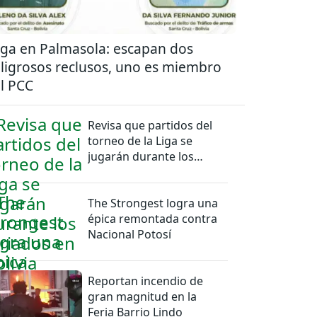
ga en Palmasola: escapan dos
ligrosos reclusos, uno es miembro
l PCC
Revisa que partidos del
torneo de la Liga se
jugarán durante los
feriados en Bolivia
The Strongest logra una
épica remontada contra
Nacional Potosí
Reportan incendio de
gran magnitud en la
Feria Barrio Lindo