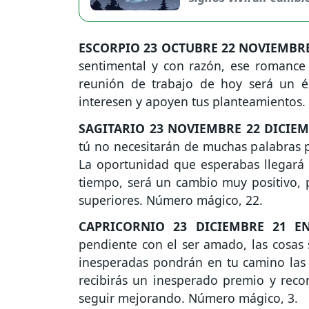
ESCORPIO
23 OCTUBRE 22 NOVIEMBR
sentimental y con razón, ese romance 
reunión de trabajo de hoy será un éx
interesen y apoyen tus planteamientos
SAGITARIO
23 NOVIEMBRE 22 DICIE
tú no necesitarán de muchas palabras p
La oportunidad que esperabas llegará 
tiempo, será un cambio muy positivo, 
superiores. Número mágico, 22.
CAPRICORNIO
23 DICIEMBRE 21 E
pendiente con el ser amado, las cosas 
inesperadas pondrán en tu camino las 
recibirás un inesperado premio y recon
seguir mejorando. Número mágico, 3.