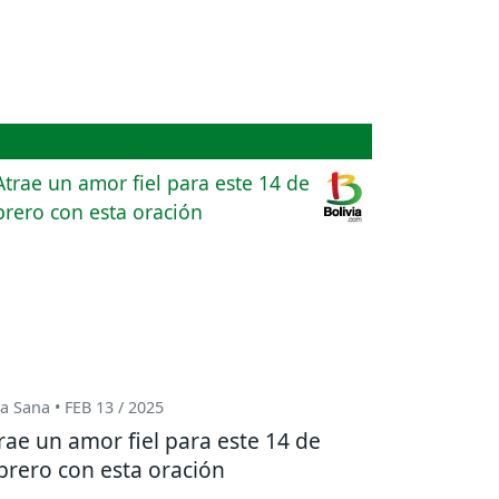
a Sana • FEB 13 / 2025
rae un amor fiel para este 14 de
brero con esta oración