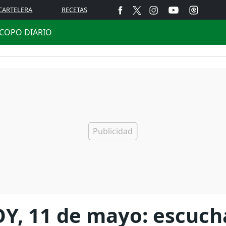
CARTELERA
RECETAS
COPO DIARIO
Y, 11 de mayo: escucha