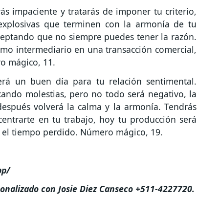
ás impaciente y tratarás de imponer tu criterio,
 explosivas que terminen con la armonía de tu
 aceptando que no siempre puedes tener la razón.
omo intermediario en una transacción comercial,
o mágico, 11.
rá un buen día para tu relación sentimental.
ando molestias, pero no todo será negativo, la
 después volverá la calma y la armonía. Tendrás
centrarte en tu trabajo, hoy tu producción será
 el tiempo perdido. Número mágico, 19.
pp/
sonalizado con Josie Diez Canseco +511-4227720.