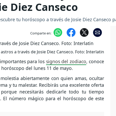
ie Diez Canseco
escubre tu horóscopo a través de Josie Diez Canseco 
Comparte en:
astros a través de Josie Diez Canseco. Foto: Interlatin
 importantes para los
signos del zodiaco
, conoce
el horóscopo del lunes 11 de mayo.
molestia abiertamente con quien amas, ocultar
a y tu malestar. Recibirás una excelente oferta
, porque necesitarás dedicarle todo tu tiempo
s. El número mágico para el horóscopo de este