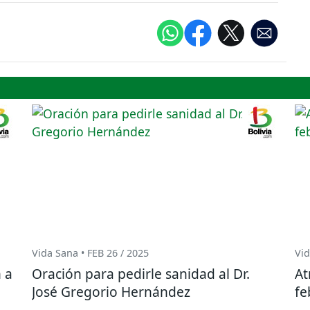
Vida Sana • FEB 26 / 2025
Vid
 a
Oración para pedirle sanidad al Dr.
At
José Gregorio Hernández
fe