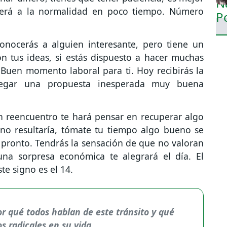
lverá a la normalidad en poco tiempo. Número
nocerás a alguien interesante, pero tiene un
n tus ideas, si estás dispuesto a hacer muchas
 Buen momento laboral para ti. Hoy recibirás la
egar una propuesta inesperada muy buena
 reencuentro te hará pensar en recuperar algo
, no resultaría, tómate tu tiempo algo bueno se
 pronto. Tendrás la sensación de que no valoran
una sorpresa económica te alegrará el día. El
e signo es el 14.
r qué todos hablan de este tránsito y qué
s radicales en su vida