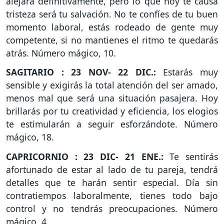
alejará definitivamente, pero lo que hoy te causa
tristeza será tu salvación. No te confíes de tu buen
momento laboral, estás rodeado de gente muy
competente, si no mantienes el ritmo te quedarás
atrás. Número mágico, 10.
SAGITARIO : 23 NOV- 22 DIC.:
Estarás muy
sensible y exigirás la total atención del ser amado,
menos mal que será una situación pasajera. Hoy
brillarás por tu creatividad y eficiencia, los elogios
te estimularán a seguir esforzándote. Número
mágico, 18.
CAPRICORNIO : 23 DIC- 21 ENE.:
Te sentirás
afortunado de estar al lado de tu pareja, tendrá
detalles que te harán sentir especial. Día sin
contratiempos laboralmente, tienes todo bajo
control y no tendrás preocupaciones. Número
mágico, 4.