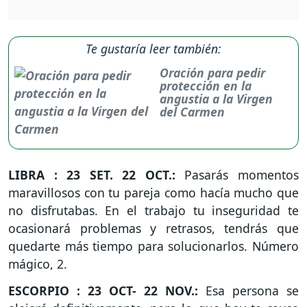
Te gustaría leer también:
Oración para pedir
protección en la
angustia a la Virgen
del Carmen
LIBRA : 23 SET. 22 OCT.:
Pasarás momentos
maravillosos con tu pareja como hacía mucho que
no disfrutabas. En el trabajo tu inseguridad te
ocasionará problemas y retrasos, tendrás que
quedarte más tiempo para solucionarlos. Número
mágico, 2.
ESCORPIO : 23 OCT- 22 NOV.:
Esa persona se