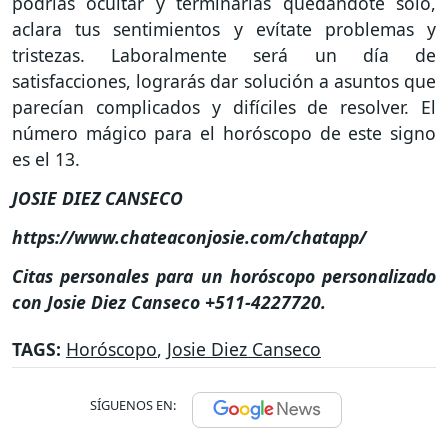
podrías ocultar y terminarías quedándote solo,
aclara tus sentimientos y evítate problemas y
tristezas. Laboralmente será un día de
satisfacciones, lograrás dar solución a asuntos que
parecían complicados y difíciles de resolver. El
número mágico para el horóscopo de este signo
es el 13.
JOSIE DIEZ CANSECO
https://www.chateaconjosie.com/chatapp/
Citas personales para un horóscopo personalizado
con Josie Diez Canseco +511-4227720.
TAGS:
Horóscopo
,
Josie Diez Canseco
SÍGUENOS EN: