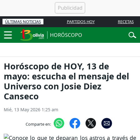
ÚLTIMAS NOTICIAS
PARTIDOS HOY
RECETAS
HORÓSCOPO
Horóscopo de HOY, 13 de
mayo: escucha el mensaje del
Universo con Josie Diez
Canseco
Mié, 13 May 2026 1:25 am
Comparte en: