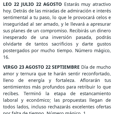
LEO
22 JULIO 22 AGOSTO
Estarás muy atractivo
hoy. Detrás de las miradas de admiración e interés
sentimental a tu paso, lo que le provocará celos e
inseguridad al ser amado, y le llevará a apresurar
sus planes de un compromiso. Recibirás un dinero
inesperado de una inversión pasada, podrás
olvidarte de tantos sacrificios y darte gustos
postergados por mucho tiempo. Número mágico,
16.
VIRGO
23 AGOSTO 22 SEPTIEMBRE
Día de mucho
amor y ternura que te harán sentir reconfortado,
lleno de energía y fortaleza. Aflorarán tus
sentimientos más profundos para retribuir lo que
recibes. Terminó la etapa de estancamiento
laboral y económico; las propuestas llegan de
todos lados, incluso rechazarás excelentes ofertas
por falta de tiempo. Número mágico, 1.