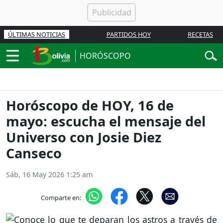
ÚLTIMAS NOTICIAS
PARTIDOS HOY
RECETAS
HORÓSCOPO
Horóscopo de HOY, 16 de
mayo: escucha el mensaje del
Universo con Josie Diez
Canseco
Sáb, 16 May 2026 1:25 am
Comparte en: