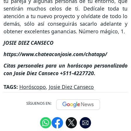
tu pareja y algunas personas de tu entorno, que
sentirán muchos celos de ti. Dedícale toda tu
atención a tu nuevo proyecto y olvídate de todo lo
demás, sólo así conseguirás sacarlo adelante y
obtener excelentes ganancias. Número mágico, 1.
JOSIE DIEZ CANSECO
https://www.chateaconjosie.com/chatapp/
Citas personales para un horóscopo personalizado
con Josie Diez Canseco +511-4227720.
TAGS:
Horóscopo
,
Josie Diez Canseco
SÍGUENOS EN: