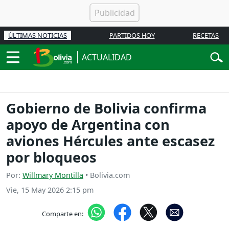
ÚLTIMAS NOTICIAS
PARTIDOS HOY
RECETAS
ACTUALIDAD
Gobierno de Bolivia confirma
apoyo de Argentina con
aviones Hércules ante escasez
por bloqueos
Por:
Willmary Montilla
• Bolivia.com
Vie, 15 May 2026 2:15 pm
Comparte en: