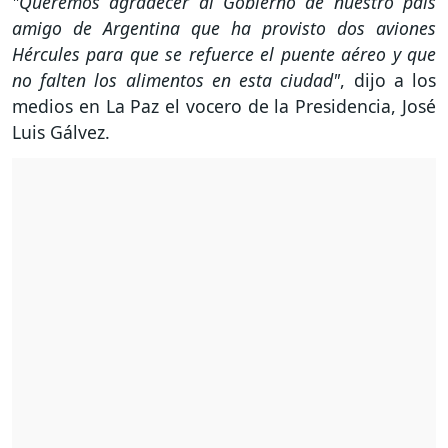
"Queremos agradecer al Gobierno de nuestro país
amigo de Argentina que ha provisto dos aviones
Hércules para que se refuerce el puente aéreo y que
no falten los alimentos en esta ciudad"
, dijo a los
medios en La Paz el vocero de la Presidencia, José
Luis Gálvez.