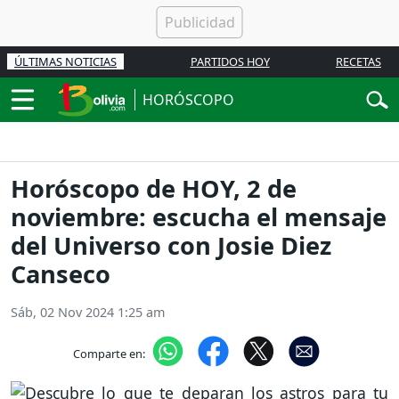
ÚLTIMAS NOTICIAS
PARTIDOS HOY
RECETAS
HORÓSCOPO
Horóscopo de HOY, 2 de
noviembre: escucha el mensaje
del Universo con Josie Diez
Canseco
Sáb, 02 Nov 2024 1:25 am
Comparte en: