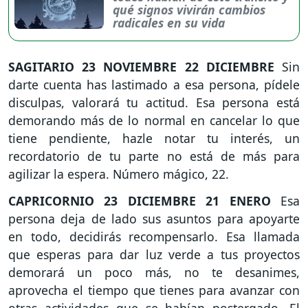
qué signos vivirán cambios
radicales en su vida
SAGITARIO
23 NOVIEMBRE 22 DICIEMBRE
Sin
darte cuenta has lastimado a esa persona, pídele
disculpas, valorará tu actitud. Esa persona está
demorando más de lo normal en cancelar lo que
tiene pendiente, hazle notar tu interés, un
recordatorio de tu parte no está de más para
agilizar la espera. Número mágico, 22.
CAPRICORNIO
23 DICIEMBRE 21 ENERO
Esa
persona deja de lado sus asuntos para apoyarte
en todo, decidirás recompensarlo. Esa llamada
que esperas para dar luz verde a tus proyectos
demorará un poco más, no te desanimes,
aprovecha el tiempo que tienes para avanzar con