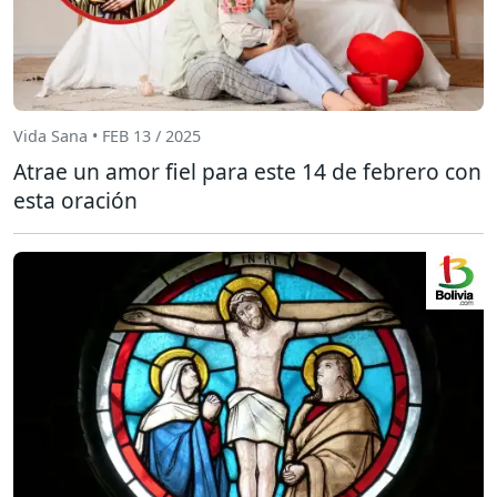
Vida Sana • FEB 13 / 2025
Atrae un amor fiel para este 14 de febrero con
esta oración