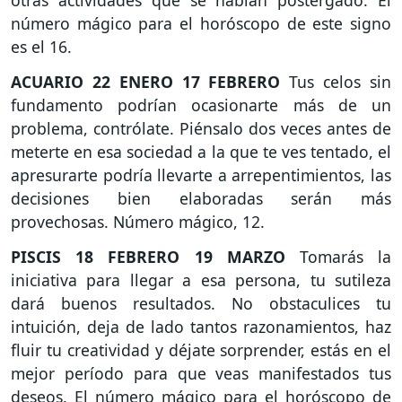
otras actividades que se habían postergado. El
número mágico para el horóscopo de este signo
es el 16.
ACUARIO
22 ENERO 17 FEBRERO
Tus celos sin
fundamento podrían ocasionarte más de un
problema, contrólate. Piénsalo dos veces antes de
meterte en esa sociedad a la que te ves tentado, el
apresurarte podría llevarte a arrepentimientos, las
decisiones bien elaboradas serán más
provechosas. Número mágico, 12.
PISCIS
18 FEBRERO 19 MARZO
Tomarás la
iniciativa para llegar a esa persona, tu sutileza
dará buenos resultados. No obstaculices tu
intuición, deja de lado tantos razonamientos, haz
fluir tu creatividad y déjate sorprender, estás en el
mejor período para que veas manifestados tus
deseos. El número mágico para el horóscopo de