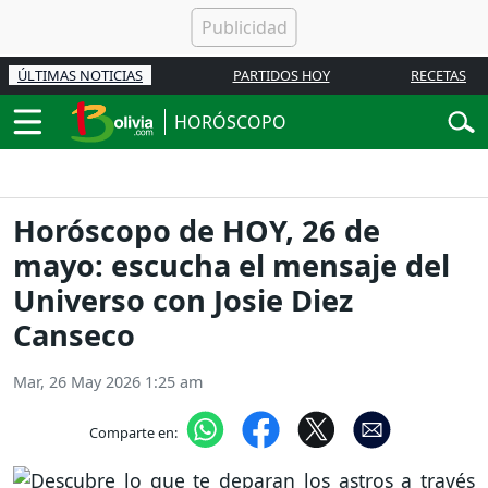
ÚLTIMAS NOTICIAS
PARTIDOS HOY
RECETAS
HORÓSCOPO
Horóscopo de HOY, 26 de
mayo: escucha el mensaje del
Universo con Josie Diez
Canseco
Mar, 26 May 2026 1:25 am
Comparte en: