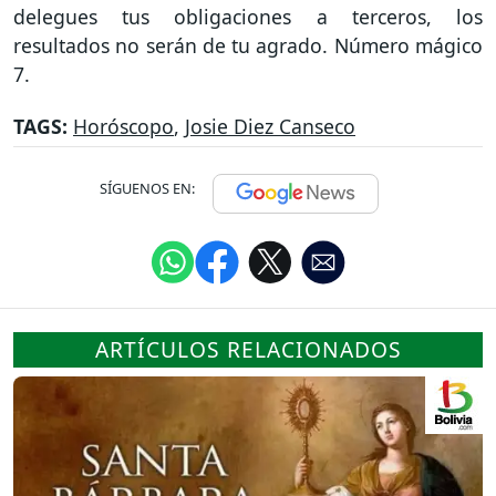
delegues tus obligaciones a terceros, los
resultados no serán de tu agrado. Número mágico
7.
TAGS:
Horóscopo
,
Josie Diez Canseco
SÍGUENOS EN:
ARTÍCULOS RELACIONADOS