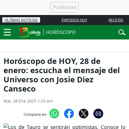
ÚLTIMAS NOTICIAS
PARTIDOS HOY
RECETAS
HORÓSCOPO
Horóscopo de HOY, 28 de
enero: escucha el mensaje del
Universo con Josie Diez
Canseco
Mar, 28 Ene 2025 1:25 am
Comparte en: