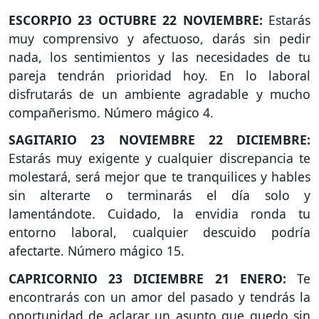
ESCORPIO 23 OCTUBRE 22 NOVIEMBRE:
Estarás
muy comprensivo y afectuoso, darás sin pedir
nada, los sentimientos y las necesidades de tu
pareja tendrán prioridad hoy. En lo laboral
disfrutarás de un ambiente agradable y mucho
compañerismo. Número mágico 4.
SAGITARIO 23 NOVIEMBRE 22 DICIEMBRE:
Estarás muy exigente y cualquier discrepancia te
molestará, será mejor que te tranquilices y hables
sin alterarte o terminarás el día solo y
lamentándote. Cuidado, la envidia ronda tu
entorno laboral, cualquier descuido podría
afectarte. Número mágico 15.
CAPRICORNIO 23 DICIEMBRE 21 ENERO:
Te
encontrarás con un amor del pasado y tendrás la
oportunidad de aclarar un asunto que quedo sin