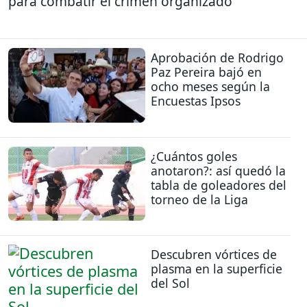
para combatir el crimen organizado
Aprobación de Rodrigo
Paz Pereira bajó en
ocho meses según la
Encuestas Ipsos
¿Cuántos goles
anotaron?: así quedó la
tabla de goleadores del
torneo de la Liga
Descubren vórtices de
plasma en la superficie
del Sol