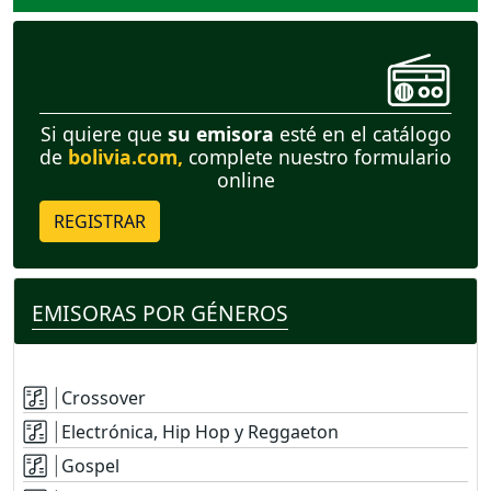
Si quiere que
su emisora
esté en el catálogo
de
bolivia.com,
complete nuestro formulario
online
REGISTRAR
EMISORAS POR GÉNEROS
Crossover
Electrónica, Hip Hop y Reggaeton
Gospel