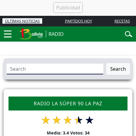
ÚLTIMAS NOTICIAS
PARTIDOS HOY
RECETAS
RADIO
Search
RADIO LA SÚPER 90 LA PAZ
Media:
3.4
Votos:
34