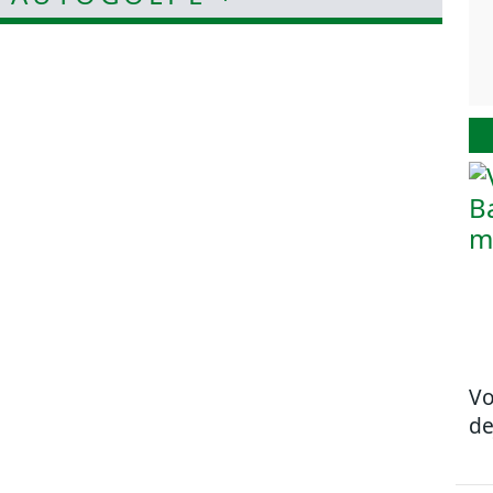
Vo
de