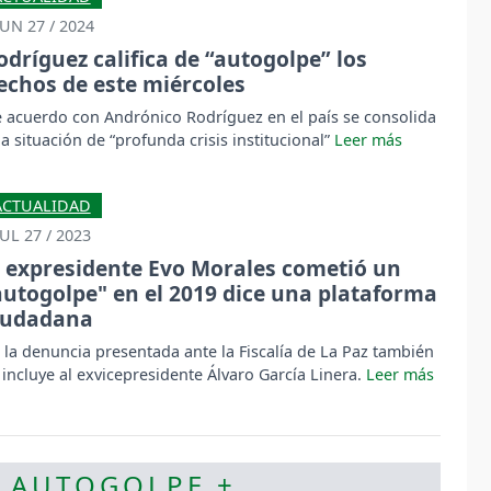
JUN 27 / 2024
odríguez califica de “autogolpe” los
echos de este miércoles
 acuerdo con Andrónico Rodríguez en el país se consolida
a situación de “profunda crisis institucional”
ACTUALIDAD
JUL 27 / 2023
l expresidente Evo Morales cometió un
autogolpe" en el 2019 dice una plataforma
iudadana
 la denuncia presentada ante la Fiscalía de La Paz también
 incluye al exvicepresidente Álvaro García Linera.
- AUTOGOLPE +