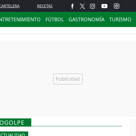
CARTELERA
RECETAS
NTRETENIMIENTO
FÚTBOL
GASTRONOMÍA
TURISMO
TOGOLPE
ACTUALIDAD