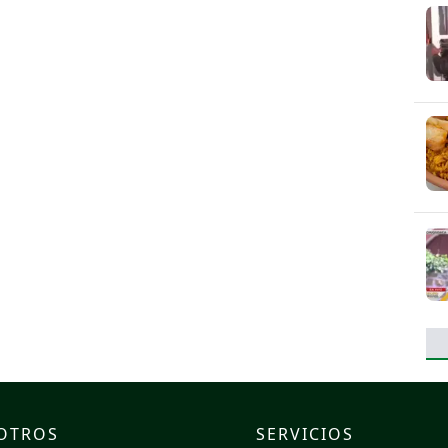
OTROS
SERVICIOS