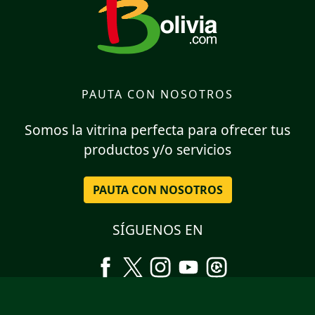
PAUTA CON NOSOTROS
Somos la vitrina perfecta para ofrecer tus
productos y/o servicios
PAUTA CON NOSOTROS
SÍGUENOS EN