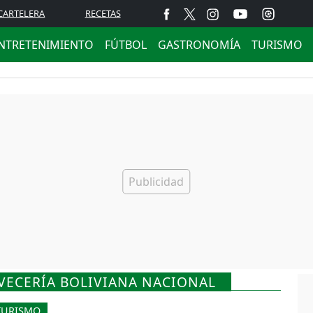
CARTELERA
RECETAS
NTRETENIMIENTO
FÚTBOL
GASTRONOMÍA
TURISMO
VECERÍA BOLIVIANA NACIONAL
TURISMO