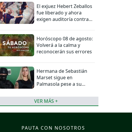
El exjuez Hebert Zeballos
fue liberado y ahora
exigen auditoría contra
jueces del caso
Horóscopo 08 de agosto:
Volverá a la calma y
reconocerán sus errores
Hermana de Sebastián
Marset sigue en
Palmasola pese a su
detención domiciliaria
VER MÁS +
PAUTA CON NOSOTROS