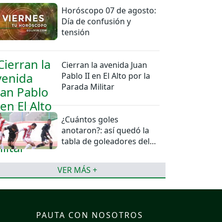
Horóscopo 07 de agosto:
Día de confusión y
tensión
Cierran la avenida Juan
Pablo II en El Alto por la
Parada Militar
¿Cuántos goles
anotaron?: así quedó la
tabla de goleadores del
torneo de la Liga
VER MÁS +
PAUTA CON NOSOTROS