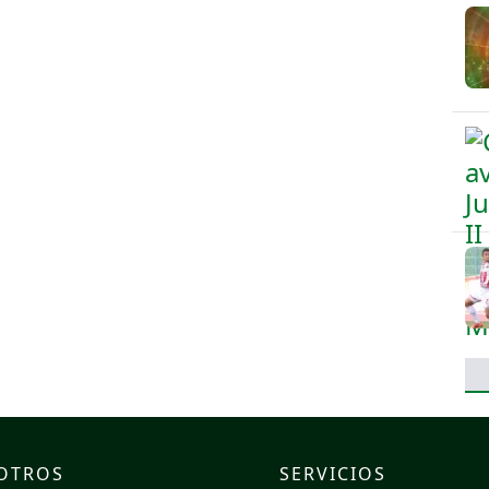
OTROS
SERVICIOS